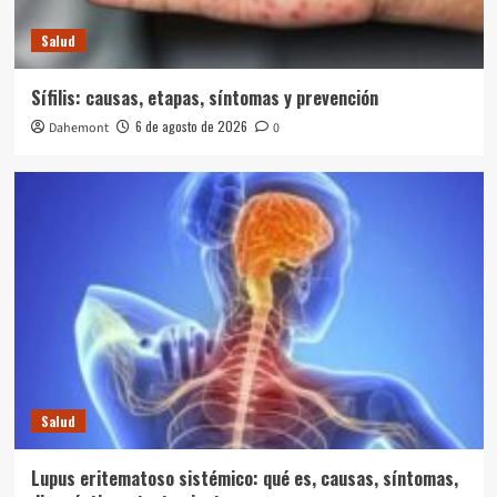
Salud
Sífilis: causas, etapas, síntomas y prevención
6 de agosto de 2026
Dahemont
0
Salud
Lupus eritematoso sistémico: qué es, causas, síntomas,