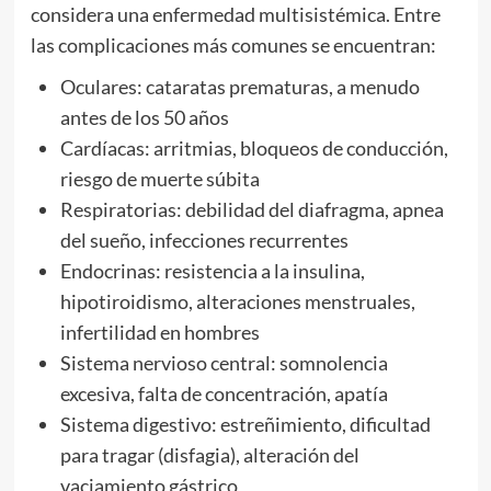
considera una enfermedad multisistémica. Entre
las complicaciones más comunes se encuentran:
Oculares: cataratas prematuras, a menudo
antes de los 50 años
Cardíacas: arritmias, bloqueos de conducción,
riesgo de muerte súbita
Respiratorias: debilidad del diafragma, apnea
del sueño, infecciones recurrentes
Endocrinas: resistencia a la insulina,
hipotiroidismo, alteraciones menstruales,
infertilidad en hombres
Sistema nervioso central: somnolencia
excesiva, falta de concentración, apatía
Sistema digestivo: estreñimiento, dificultad
para tragar (disfagia), alteración del
vaciamiento gástrico