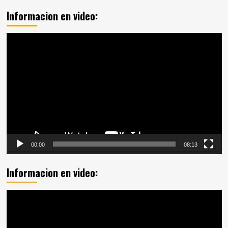
Informacion en video:
Reproductor
de
vídeo
00:00
08:13
Informacion en video:
Reproductor
de
vídeo