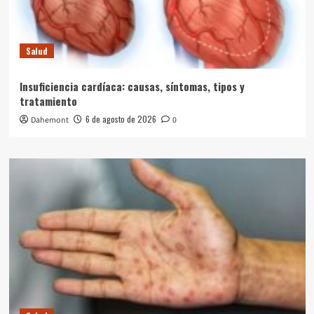
Salud
Insuficiencia cardíaca: causas, síntomas, tipos y
tratamiento
6 de agosto de 2026
Dahemont
0