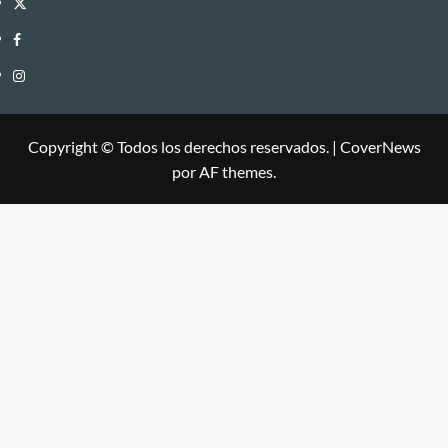
Twitter
Facebook
Instagram
Copyright © Todos los derechos reservados.
|
CoverNews
por AF themes.