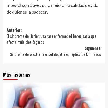
integral son claves para mejorar la calidad de vida
de quienes la padecen.
Navegación
Anterior:
El síndrome de Hurler: una rara enfermedad hereditaria que
de
afecta múltiples órganos
entradas
Siguiente:
Síndrome de West: una encefalopatía epiléptica de la infancia
Más historias