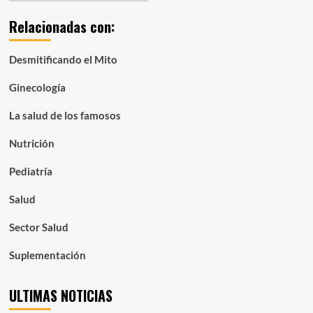
por
Relacionadas con:
mes:
Desmitificando el Mito
Ginecología
La salud de los famosos
Nutrición
Pediatría
Salud
Sector Salud
Suplementación
ULTIMAS NOTICIAS