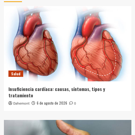
Salud
Insuficiencia cardíaca: causas, síntomas, tipos y
tratamiento
6 de agosto de 2026
Dahemont
0